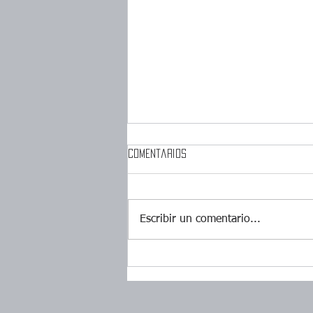
Comentarios
Escribir un comentario...
APOSTILLA EN COSTA RICA