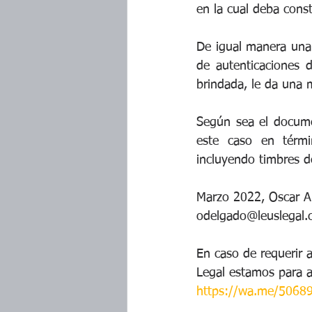
en la cual deba const
De igual manera una p
de autenticaciones d
brindada, le da una 
Según sea el documen
este caso en térmi
incluyendo timbres d
Marzo 2022, Oscar A.
odelgado@leuslegal.
En caso de requerir 
Legal estamos para 
https://wa.me/5068