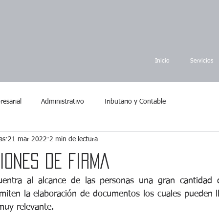
Inicio
Servicios
esarial
Administrativo
Tributario y Contable
as
21 mar 2022
2 min de lectura
IONES DE FIRMA
entra al alcance de las personas una gran cantidad d
miten la elaboración de documentos los cuales pueden ll
muy relevante. 