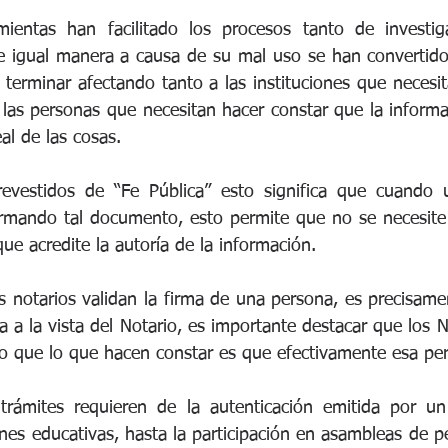
mientas han facilitado los procesos tanto de investig
e igual manera a causa de su mal uso se han convertido
terminar afectando tanto a las instituciones que necesit
las personas que necesitan hacer constar que la informa
al de las cosas. 
revestidos de “Fe Pública” esto significa que cuando u
irmando tal documento, esto permite que no se necesite 
 que acredite la autoría de la información.
 notarios validan la firma de una persona, es precisame
ma a la vista del Notario, es importante destacar que los
no que lo que hacen constar es que efectivamente esa pe
rámites requieren de la autenticación emitida por un 
ones educativas, hasta la participación en asambleas de pe