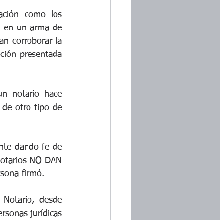
ación como los 
 en un arma de 
an corroborar la 
ción presentada 
n notario hace 
de otro tipo de 
nte dando fe de 
 Notarios NO DAN 
rsona firmó.
Notario, desde 
rsonas jurídicas 