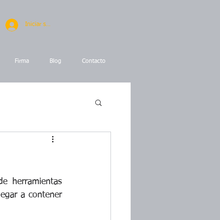
Iniciar sesión
Firma
Blog
Contacto
e herramientas 
egar a contener 