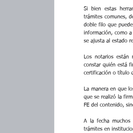
Si bien estas herra
trámites comunes, d
doble filo que puede 
información, como a 
se ajusta al estado re
Los notarios están 
constar quién está f
certificación o título
La manera en que los
que se realizó la fir
FE del contenido, si
A la fecha muchos t
trámites en instituci