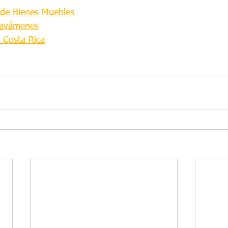
 de Bienes Muebles
ravámenes
n Costa Rica