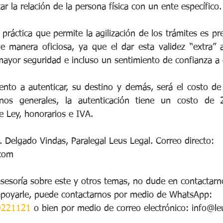
ar la relación de la persona física con un ente específico.
ráctica que permite la agilización de los trámites es pre
e manera oficiosa, ya que el dar esta validez “extra” a
mayor seguridad e incluso un sentimiento de confianza a q
to a autenticar, su destino y demás, será el costo de l
nos generales, la autenticación tiene un costo de 2
e Ley, honorarios e IVA.
 Delgado Vindas, Paralegal Leus Legal. Correo directo: 
com    
asesoría sobre este y otros temas, no dude en contactarn
apoyarle, puede contactarnos por medio de WhatsApp: 
9221121
 o bien por medio de correo electrónico: info@leu