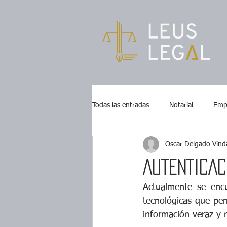
Todas las entradas
Notarial
Empr
Oscar Delgado Vind
AUTENTICAC
Actualmente se encu
tecnológicas que per
información veraz y 