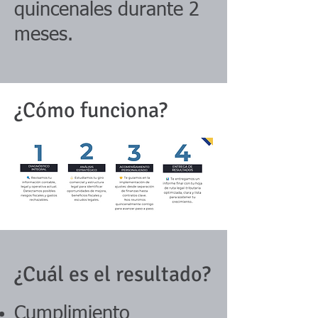
quincenales durante 2
meses.
¿Cómo funciona?
¿Cuál es el resultado?
Cumplimiento