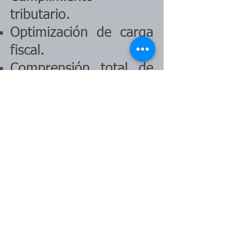
tributario.
Optimización de carga
fiscal.
Comprensión total de
tus impuestos.
Estructura empresarial
sólida y protegida.
Testimonios