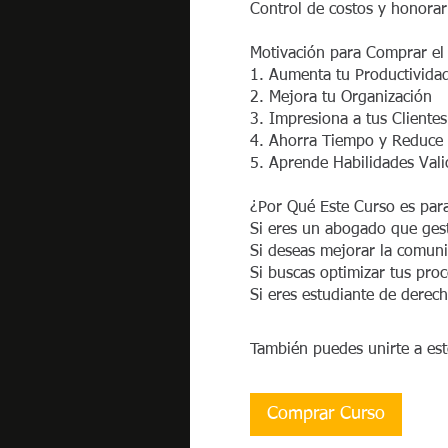
Control de costos y honorar
Motivación para Comprar e
1. Aumenta tu Productivida
2. Mejora tu Organización
3. Impresiona a tus Clientes
4. Ahorra Tiempo y Reduce 
5. Aprende Habilidades Vali
¿Por Qué Este Curso es para
Si eres un abogado que gest
Si deseas mejorar la comunic
Si buscas optimizar tus proc
Si eres estudiante de derec
También puedes unirte a es
Comprar Curso