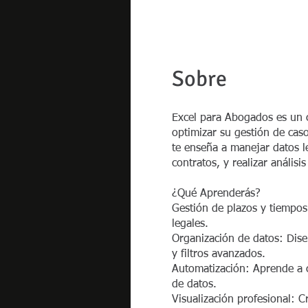
Sobre
Excel para Abogados es un c
optimizar su gestión de cas
te enseña a manejar datos le
contratos, y realizar análisi
​¿Qué Aprenderás?
Gestión de plazos y tiempos
legales.
Organización de datos: Dise
y filtros avanzados.
Automatización: Aprende a c
de datos.
Visualización profesional: C