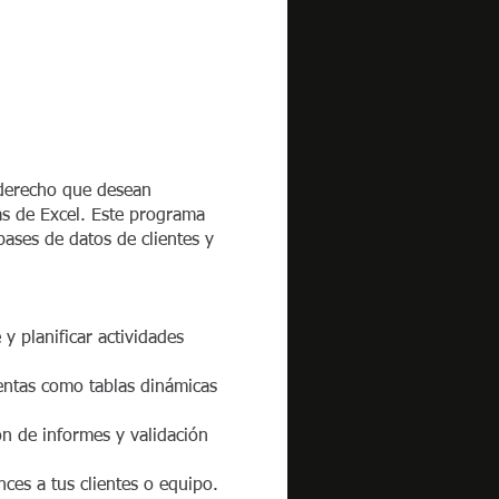
 derecho que desean
as de Excel. Este programa
bases de datos de clientes y
y planificar actividades
ientas como tablas dinámicas
n de informes y validación
ces a tus clientes o equipo.