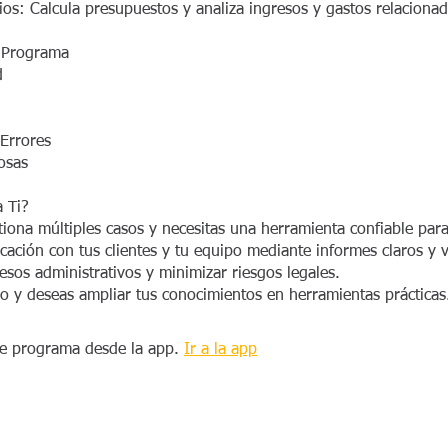
ios: Calcula presupuestos y analiza ingresos y gastos relaciona
l Programa
d
Errores
osas
 Ti?
iona múltiples casos y necesitas una herramienta confiable para
ación con tus clientes y tu equipo mediante informes claros y v
esos administrativos y minimizar riesgos legales.
ho y deseas ampliar tus conocimientos en herramientas prácticas
te programa desde la app.
Ir a la app