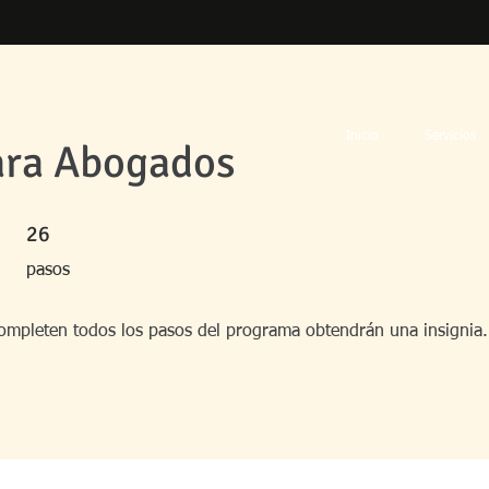
Inicio
Servicios
ara Abogados
26 pasos
26
pasos
ompleten todos los pasos del programa obtendrán una insignia.