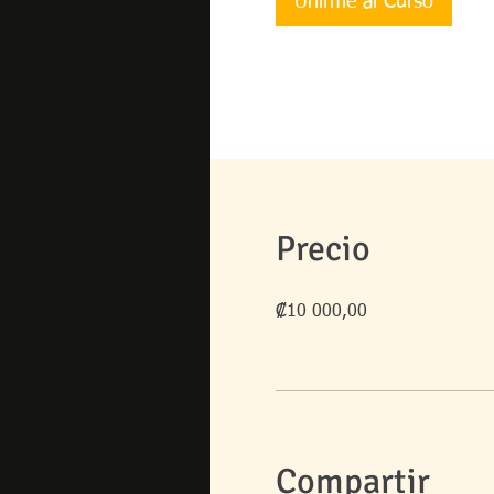
Unirme al Curso
Precio
₡10 000,00
Compartir