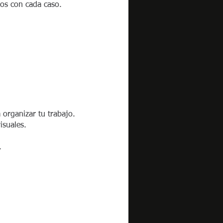
dos con cada caso.
 organizar tu trabajo.
isuales.
.