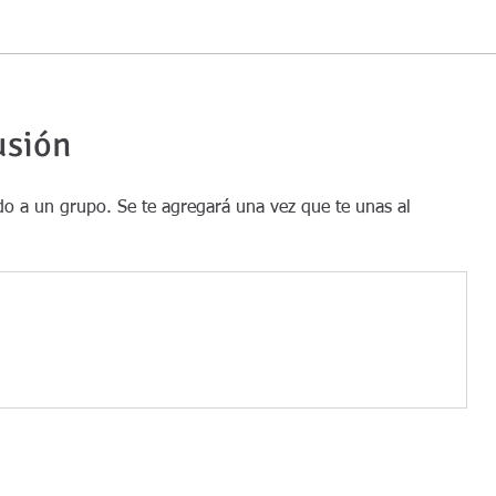
usión
o a un grupo. Se te agregará una vez que te unas al