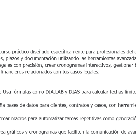
urso práctico diseñado específicamente para profesionales del
os, plazos y documentación utilizando las herramientas avanzad
gales con precisión, crear cronogramas interactivos, gestionar 
s financieros relacionados con tus casos legales.
: Usa fórmulas como DIA.LAB y DIAS para calcular fechas límite 
ña bases de datos para clientes, contratos y casos, con herram
rear macros para automatizar tareas repetitivas como generació
rea gráficos y cronogramas que faciliten la comunicación de avan