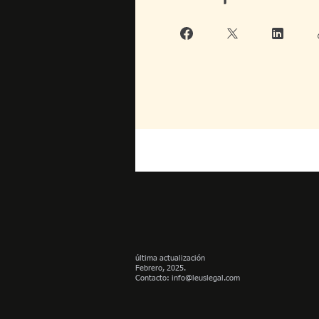
última actualización
Febrero, 2025.
Contacto:
info@leuslegal.com