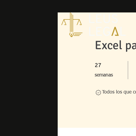
Excel p
27 semanas
27
semanas
Todos los que c