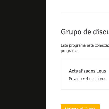
Grupo de disc
Este programa está conectad
programa.
Actualizados Leus
Privado
•
4 miembros