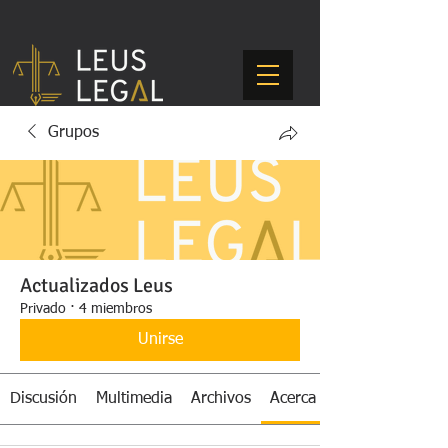
Grupos
Actualizados Leus
Privado
·
4 miembros
Unirse
Discusión
Multimedia
Archivos
Acerca de