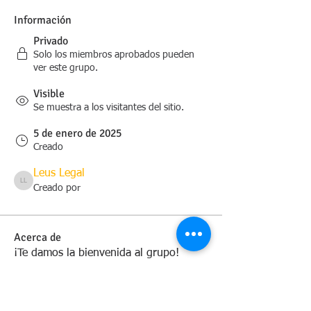
Información
Privado
Solo los miembros aprobados pueden
ver este grupo.
Visible
Se muestra a los visitantes del sitio.
5 de enero de 2025
Creado
Leus Legal
Leus Legal
Creado por
Acerca de
¡Te damos la bienvenida al grupo! 
Puedes conectarte con otros miembros, 
obtener actualizaciones y compartir 
videos.