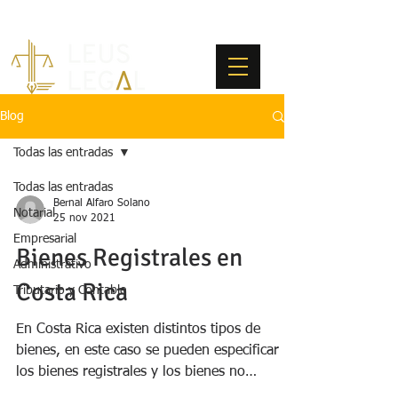
Blog
Todas las entradas
Todas las entradas
Bernal Alfaro Solano
Notarial
25 nov 2021
Empresarial
Bienes Registrales en
Administrativo
Costa Rica
Tributario y Contable
En Costa Rica existen distintos tipos de
bienes, en este caso se pueden especificar
los bienes registrales y los bienes no
registrales,...